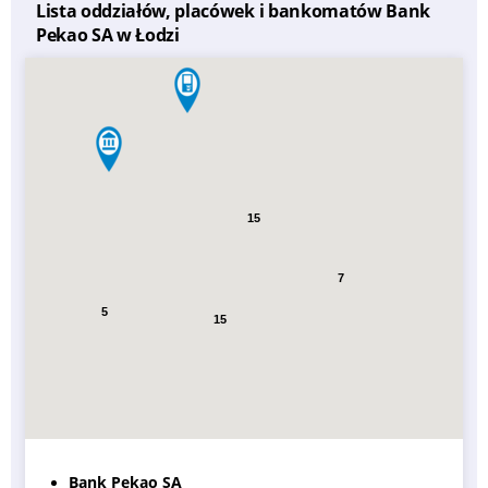
Lista oddziałów, placówek i bankomatów Bank
Pekao SA w Łodzi
15
7
5
15
Bank Pekao SA